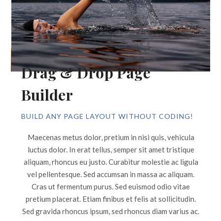
Drag & Drop Page
Builder
BUILD ANY PAGE LAYOUT WITHOUT CODING!
Maecenas metus dolor, pretium in nisi quis, vehicula
luctus dolor. In erat tellus, semper sit amet tristique
aliquam, rhoncus eu justo. Curabitur molestie ac ligula
vel pellentesque. Sed accumsan in massa ac aliquam.
Cras ut fermentum purus. Sed euismod odio vitae
pretium placerat. Etiam finibus et felis at sollicitudin.
Sed gravida rhoncus ipsum, sed rhoncus diam varius ac.