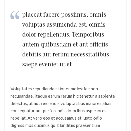
placeat facere possimus, omnis
voluptas assumenda est, omnis
dolor repellendus. Temporibus
autem quibusdam et aut officiis
debitis aut rerum necessitatibus
saepe eveniet ut et
Voluptates repudiandae sint et molestiae non
recusandae. Itaque earum rerum hic tenetur a sapiente
delectus, ut aut reiciendis voluptatibus maiores alias
consequatur aut perferendis doloribus asperiores
repellat. At vero eos et accusamus et iusto odio
dignissimos ducimus qui blanditiis praesentium