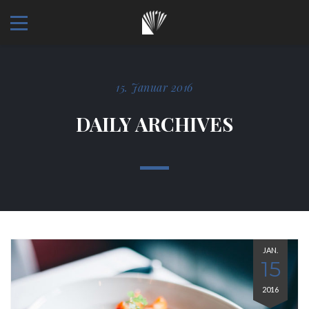
15. Januar 2016
DAILY ARCHIVES
JAN.
15
2016