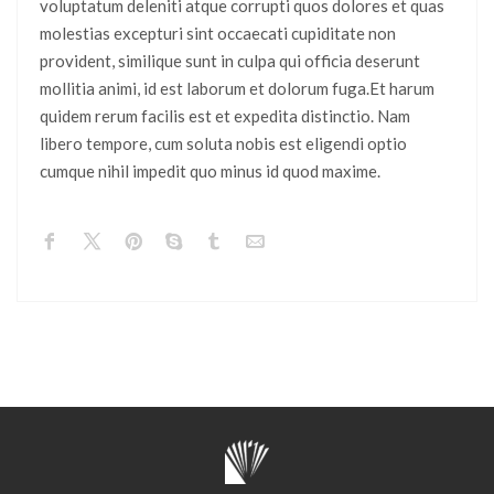
voluptatum deleniti atque corrupti quos dolores et quas
molestias excepturi sint occaecati cupiditate non
provident, similique sunt in culpa qui officia deserunt
mollitia animi, id est laborum et dolorum fuga.Et harum
quidem rerum facilis est et expedita distinctio. Nam
libero tempore, cum soluta nobis est eligendi optio
cumque nihil impedit quo minus id quod maxime.