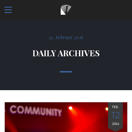
12. Februar 2016
DAILY ARCHIVES
FEB.
12
2016