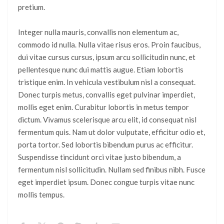
pretium.
Integer nulla mauris, convallis non elementum ac,
commodo id nulla. Nulla vitae risus eros. Proin faucibus,
dui vitae cursus cursus, ipsum arcu sollicitudin nunc, et
pellentesque nunc dui mattis augue. Etiam lobortis
tristique enim. In vehicula vestibulum nisl a consequat.
Donec turpis metus, convallis eget pulvinar imperdiet,
mollis eget enim. Curabitur lobortis in metus tempor
dictum. Vivamus scelerisque arcu elit, id consequat nisl
fermentum quis. Nam ut dolor vulputate, efficitur odio et,
porta tortor. Sed lobortis bibendum purus ac efficitur.
Suspendisse tincidunt orci vitae justo bibendum, a
fermentum nisl sollicitudin. Nullam sed finibus nibh. Fusce
eget imperdiet ipsum. Donec congue turpis vitae nunc
mollis tempus.