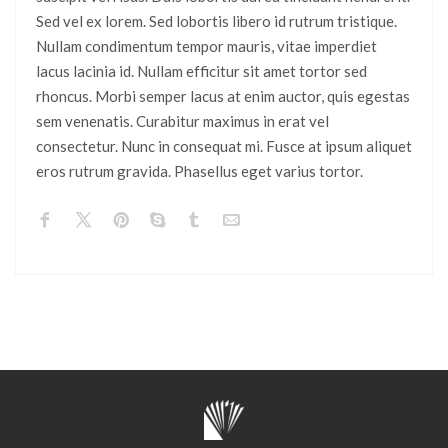
Sed vel ex lorem. Sed lobortis libero id rutrum tristique.
Nullam condimentum tempor mauris, vitae imperdiet
lacus lacinia id. Nullam efficitur sit amet tortor sed
rhoncus. Morbi semper lacus at enim auctor, quis egestas
sem venenatis. Curabitur maximus in erat vel
consectetur. Nunc in consequat mi. Fusce at ipsum aliquet
eros rutrum gravida. Phasellus eget varius tortor.