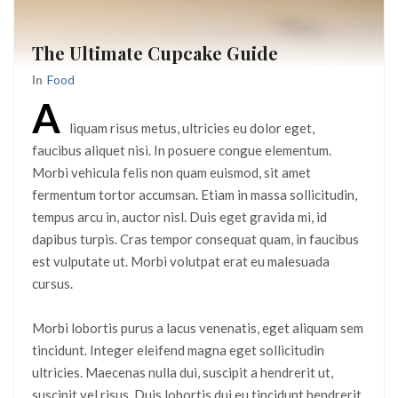
The Ultimate Cupcake Guide
In
Food
A
liquam risus metus, ultricies eu dolor eget,
faucibus aliquet nisi. In posuere congue elementum.
Morbi vehicula felis non quam euismod, sit amet
fermentum tortor accumsan. Etiam in massa sollicitudin,
tempus arcu in, auctor nisl. Duis eget gravida mi, id
dapibus turpis. Cras tempor consequat quam, in faucibus
est vulputate ut. Morbi volutpat erat eu malesuada
cursus.
Morbi lobortis purus a lacus venenatis, eget aliquam sem
tincidunt. Integer eleifend magna eget sollicitudin
ultricies. Maecenas nulla dui, suscipit a hendrerit ut,
suscipit vel risus. Duis lobortis dui eu tincidunt hendrerit.