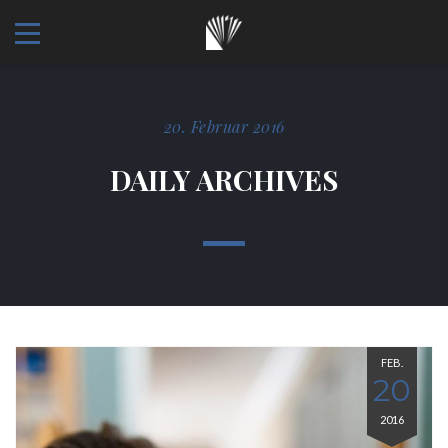
20. Februar 2016
DAILY ARCHIVES
FEB.
20
2016