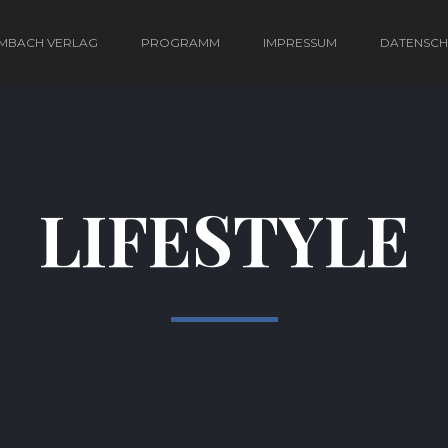
MBACH VERLAG
PROGRAMM
IMPRESSUM
DATENSCH
LIFESTYLE