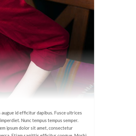
augue id efficitur dapibus. Fusce ultrices
 imperdiet. Nunc tempus tempus semper.
rem ipsum dolor sit amet, consectetur
erra. Etiam sagittis efficitur congue. Morbi