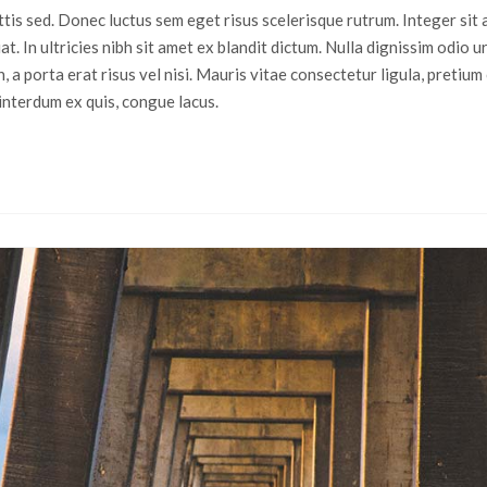
attis sed. Donec luctus sem eget risus scelerisque rutrum. Integer si
t. In ultricies nibh sit amet ex blandit dictum. Nulla dignissim odio u
n, a porta erat risus vel nisi. Mauris vitae consectetur ligula, pretiu
interdum ex quis, congue lacus.