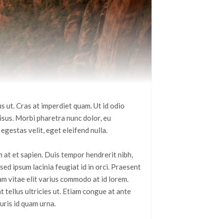
us ut. Cras at imperdiet quam. Ut id odio
isus. Morbi pharetra nunc dolor, eu
egestas velit, eget eleifend nulla.
um at et sapien. Duis tempor hendrerit nibh,
 sed ipsum lacinia feugiat id in orci. Praesent
am vitae elit varius commodo at id lorem.
 tellus ultricies ut. Etiam congue at ante
uris id quam urna.