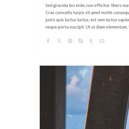
Sed gravida leo enim, non efficitur libero m
Cras convallis turpis sit amet mollis consequa
justo quis luctus luctus, est sem luctus sapie
neque porta suscipit. Ut ut diam elementum, 