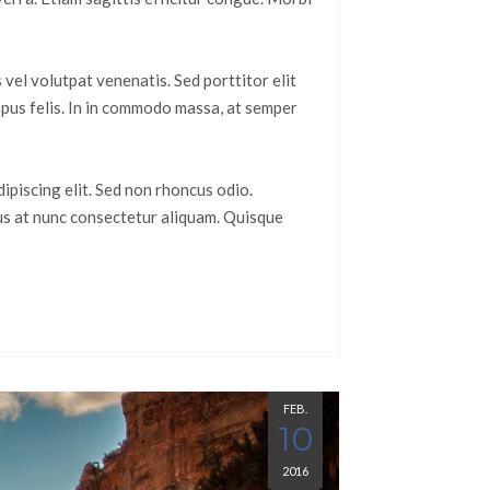
s vel volutpat venenatis. Sed porttitor elit
mpus felis. In in commodo massa, at semper
ipiscing elit. Sed non rhoncus odio.
tus at nunc consectetur aliquam. Quisque
FEB.
10
2016