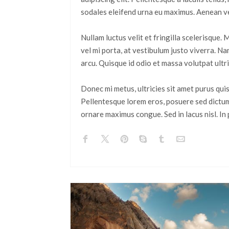
sodales eleifend urna eu maximus. Aenean v
Nullam luctus velit et fringilla scelerisque. 
vel mi porta, at vestibulum justo viverra. N
arcu. Quisque id odio et massa volutpat ultri
Donec mi metus, ultricies sit amet purus qui
Pellentesque lorem eros, posuere sed dictum 
ornare maximus congue. Sed in lacus nisl. In 