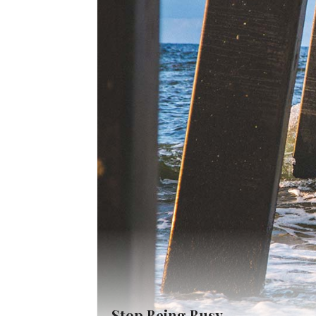
Stop Being Busy