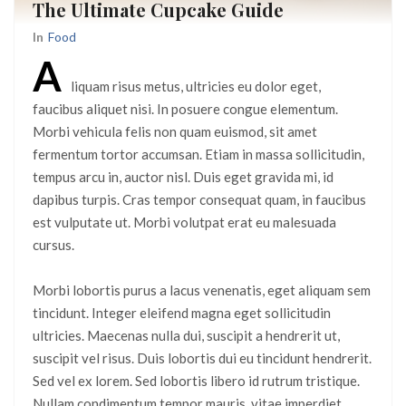
The Ultimate Cupcake Guide
In
Food
A
liquam risus metus, ultricies eu dolor eget,
faucibus aliquet nisi. In posuere congue elementum.
Morbi vehicula felis non quam euismod, sit amet
fermentum tortor accumsan. Etiam in massa sollicitudin,
tempus arcu in, auctor nisl. Duis eget gravida mi, id
dapibus turpis. Cras tempor consequat quam, in faucibus
est vulputate ut. Morbi volutpat erat eu malesuada
cursus.
Morbi lobortis purus a lacus venenatis, eget aliquam sem
tincidunt. Integer eleifend magna eget sollicitudin
ultricies. Maecenas nulla dui, suscipit a hendrerit ut,
suscipit vel risus. Duis lobortis dui eu tincidunt hendrerit.
Sed vel ex lorem. Sed lobortis libero id rutrum tristique.
Nullam condimentum tempor mauris, vitae imperdiet