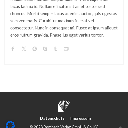
lacus lacinia id. Nullam efficitur sit amet tortor sed
rhoncus. Morbi semper lacus at enim auctor, quis egestas
sem venenatis. Curabitur maximus in erat vel
consectetur. Nunc in consequat mi. Fusce at ipsum aliquet
eros rutrum gravida. Phasellus eget varius tortor.
Datenschutz
Impressum
© 2023 Rombach Verlag GmbH & Co. KG